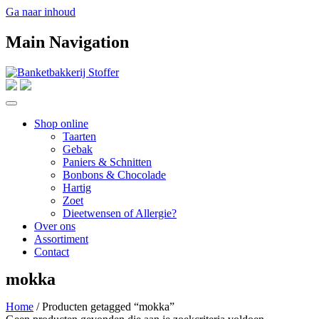
Ga naar inhoud
Main Navigation
Shop online
Taarten
Gebak
Paniers & Schnitten
Bonbons & Chocolade
Hartig
Zoet
Dieetwensen of Allergie?
Over ons
Assortiment
Contact
mokka
Home
/ Producten getagged “mokka”