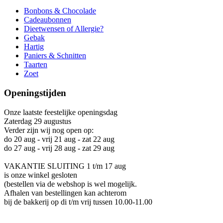
Bonbons & Chocolade
Cadeaubonnen
Dieetwensen of Allergie?
Gebak
Hartig
Paniers & Schnitten
Taarten
Zoet
Openingstijden
Onze laatste feestelijke openingsdag
Zaterdag 29 augustus
Verder zijn wij nog open op:
do 20 aug - vrij 21 aug - zat 22 aug
do 27 aug - vrij 28 aug - zat 29 aug
VAKANTIE SLUITING 1 t/m 17 aug
is onze winkel gesloten
(bestellen via de webshop is wel mogelijk.
Afhalen van bestellingen kan achterom
bij de bakkerij op di t/m vrij tussen 10.00-11.00