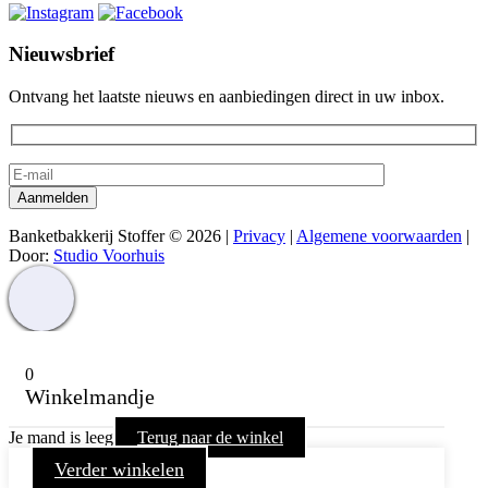
Nieuwsbrief
Ontvang het laatste nieuws en aanbiedingen direct in uw inbox.
Banketbakkerij Stoffer © 2026 |
Privacy
|
Algemene voorwaarden
|
Door:
Studio Voorhuis
0
Winkelmandje
Je mand is leeg
Terug naar de winkel
Verder winkelen